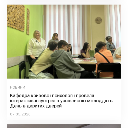
НОВИНИ
Кафедра кризової психології провела
інтерактивні зустрічі з учнівською молоддю в
День відкритих дверей
07.05.2026