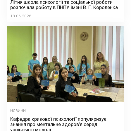
Літня школа психології та соціальної роботи
розпочала роботу в ПНПУ імені В. Г. Короленка
18.06.2026
НОВИНИ
Кафедра кризової психології популяризує
знання про ментальне здоров’я серед
учнівської молоді