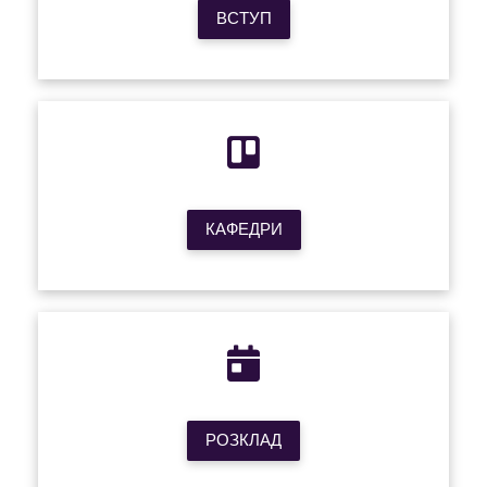
ВСТУП
КАФЕДРИ
РОЗКЛАД