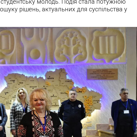
і студентську молодь. Подія стала потужною
ошуку рішень, актуальних для суспільства у