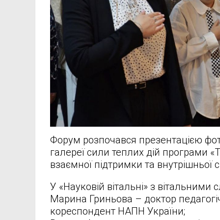
Форум розпочався презентацією фот
галереї сили теплих дій програми «
взаємної підтримки та внутрішньої с
У «Науковій вітальні» з вітальними 
Марина Гриньова – доктор педагогіч
кореспондент НАПН України;