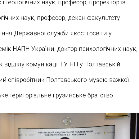
і теологічних наук, професор, проректор із
гічних наук, професор, декан факультету
ння Державної служби якості освіти у
мік НАПН України, доктор психологічних наук,
 відділу комунікації ГУ НП у Полтавській
ий співробітник Полтавського музею важкої
ке територіальне грузинське братство