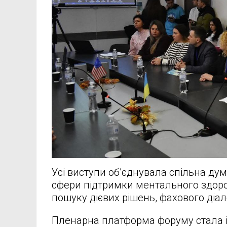
Усі виступи об’єднувала спільна дум
сфери підтримки ментального здоров’
пошуку дієвих рішень, фахового діал
Пленарна платформа форуму стала і