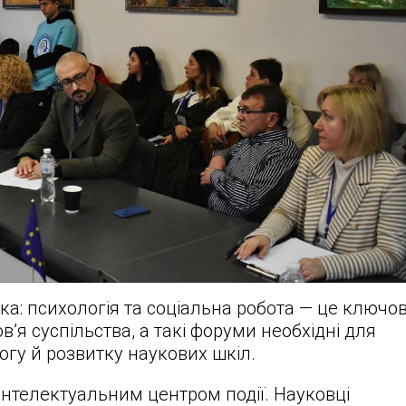
ка: психологія та соціальна робота — це ключов
я суспільства, а такі форуми необхідні для
огу й розвитку наукових шкіл.
нтелектуальним центром події. Науковці