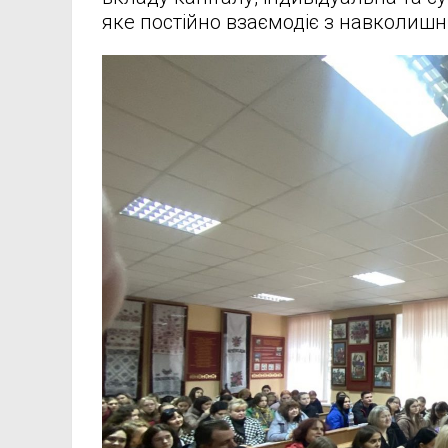
яке постійно взаємодіє з навколиш