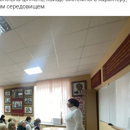
нім середовищем.