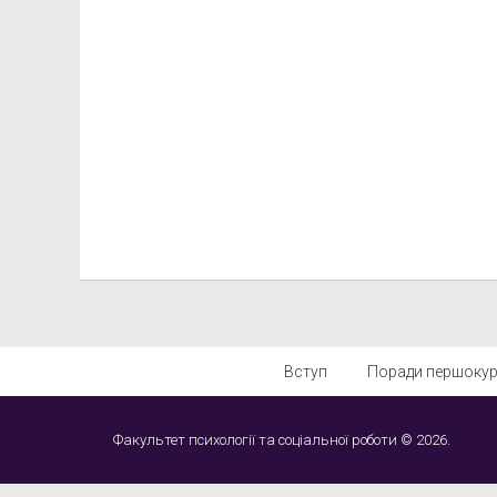
Вступ
Поради першоку
Факультет психології та соціальної роботи © 2026.