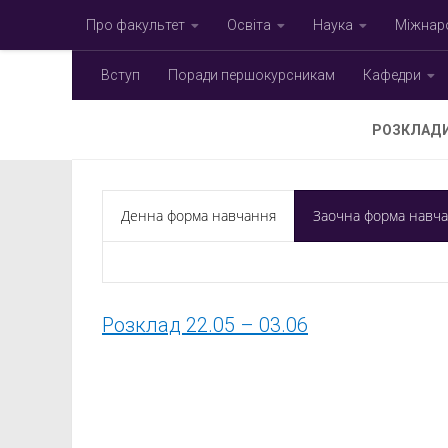
Про факультет
Освіта
Наука
Міжнаро
Skip to content
Вступ
Поради першокурсникам
Кафедри
РОЗКЛАДИ
Денна форма навчання
Заочна форма навч
Розклад 22.05 – 03.06