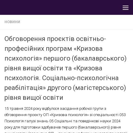
Skip to content
НОВИНИ
Обговорення проєктів освітньо-
професійних програм «Кризова
психологія» першого (бакалаврського)
рівня вищої освіти та «Кризова
психологія. Соціально-психологічна
реабілітація» другого (магістерського)
рівня вищої освіти
15 травня 2024 року відбулося засідання робочої групи з
обговорення проєкту ОП «Кризова психологія» зі спеціальності 053
Психологія галузі знань 05 Соціальні та поведінкові науки 2024
року для підготовки здобувачів першого (бакалаврського) рівня