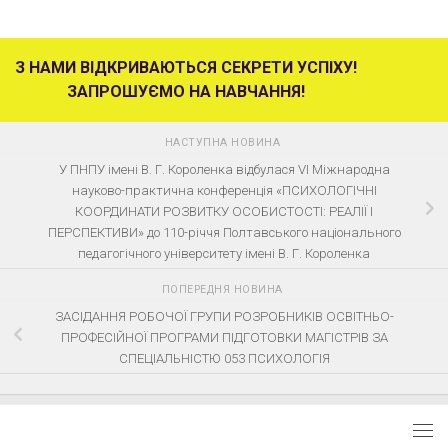
З НАМИ ВІДКРИВАЮТЬСЯ СЕКРЕТИ УСПІХУ!
ЗАПРОШУЄМО НА НАВЧАННЯ!
НАСТУПНА НОВИНА
У ПНПУ імені В. Г. Короленка відбулася VІ Міжнародна
науково-практична конференція «ПСИХОЛОГІЧНІ
КООРДИНАТИ РОЗВИТКУ ОСОБИСТОСТІ: РЕАЛІЇ І
ПЕРСПЕКТИВИ» до 110-річчя Полтавського національного
педагогічного університету імені В. Г. Короленка
ПОПЕРЕДНЯ НОВИНА
ЗАСІДАННЯ РОБОЧОЇ ГРУПИ РОЗРОБНИКІВ ОСВІТНЬО-
ПРОФЕСІЙНОЇ ПРОГРАМИ ПІДГОТОВКИ МАГІСТРІВ ЗА
СПЕЦІАЛЬНІСТЮ 053 ПСИХОЛОГІЯ